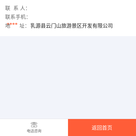
联 系 人：
联系手机：
****
地 址：
乳源县云门山旅游景区开发有限公司
返回首页
电话咨询