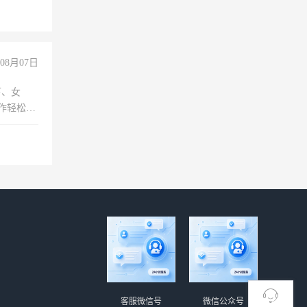
08月07日
下、女
工作轻松，
妈、全职
客服微信号
微信公众号