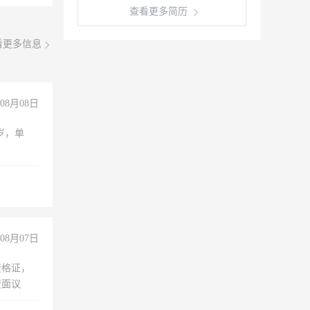
查看更多简历
看更多信息
08月08日
周岁，单
08月07日
资格证，
资面议