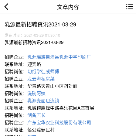
文章内容
乳源最新招聘资讯2021-03-29
发布时间：2021-03-29 01:30:10
乳源最新招聘资讯2021-03-29
招聘企业：
乳源瑶族自治县乳源中学印刷厂
联系地址：迎宾路
招聘岗位：
切纸学徒或师傅
招聘企业：
龙云海私房菜
联系地址：华景路天景山小区斜对面
招聘岗位：
洗碗阿姨
招聘企业：
乳源麦面包连锁
联系地址：乳城镇鹰峰中路嘉乐花园A座首层
招聘岗位：
储备店长
招聘企业：
广东宝华农业科技股份有限公司
联系地址：侯公渡健民村