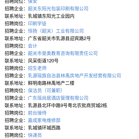
招聘岗位：
保安
招聘企业：
韶关东阳光包装印刷有限公司
联系地址：乳城镇东阳光工业园内
招聘岗位：
印刷学徒
招聘企业：
恒扬（韶关）工业有限公司
联系地址：广东省韶关市乳源县迎宾路2号
招聘岗位：
会计
招聘企业：
韶关市斐奥教育咨询有限责任公司
联系地址：风采街道120号
招聘岗位：
招生老师
招聘企业：
乳源瑶族自治县林禹房地产开发经营有限公司
联系地址：鲜明南路林禹地产二楼
招聘岗位：
保洁员（可兼职）
招聘企业：
广东瑶尚居酒店管理有限公司
联系地址：乳源县北环中路9号粤北农批商贸城2栋
招聘岗位：
前台接待
招聘企业：
嘉成家电维修部
联系地址：乳城镇环城西路
招聘岗位：
快递员